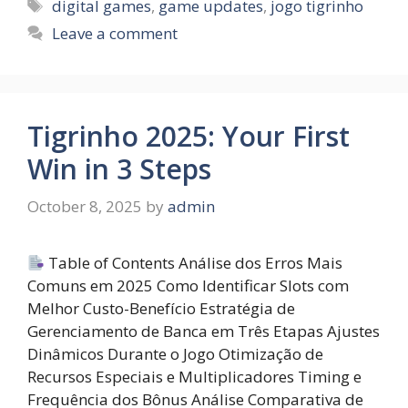
Tags
digital games
,
game updates
,
jogo tigrinho
Leave a comment
Tigrinho 2025: Your First
Win in 3 Steps
October 8, 2025
by
admin
Table of Contents Análise dos Erros Mais
Comuns em 2025 Como Identificar Slots com
Melhor Custo-Benefício Estratégia de
Gerenciamento de Banca em Três Etapas Ajustes
Dinâmicos Durante o Jogo Otimização de
Recursos Especiais e Multiplicadores Timing e
Frequência dos Bônus Análise Comparativa de